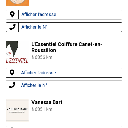
Afficher l'adresse
Afficher le N°
L'Essentiel Coiffure Canet-en-
Roussillon
à 6856 km
Afficher l'adresse
Afficher le N°
Vanessa Bart
à 6851 km