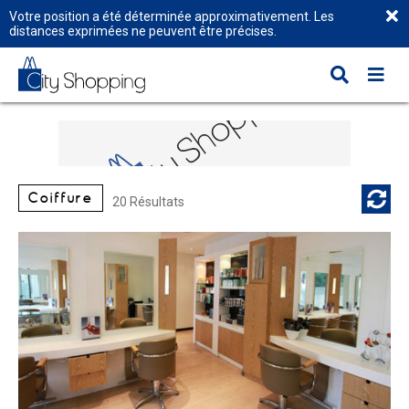
Votre position a été déterminée approximativement. Les
distances exprimées ne peuvent être précises.
Coiffure
20 Résultats