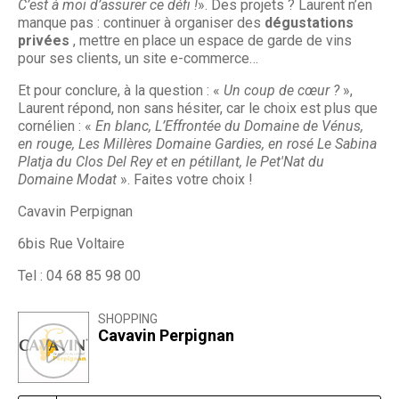
C’est à moi d’assurer ce défi !
». Des projets ? Laurent n’en
manque pas : continuer à organiser des
dégustations
privées
, mettre en place un espace de garde de vins
pour ses clients, un site e-commerce…
Et pour conclure, à la question : «
Un coup de cœur ?
»,
Laurent répond, non sans hésiter, car le choix est plus que
cornélien : «
En blanc, L’Effrontée du Domaine de Vénus,
en rouge, Les Millères Domaine Gardies, en rosé Le Sabina
Platja du Clos Del Rey et en pétillant, le Pet'Nat du
Domaine Modat
». Faites votre choix !
Cavavin Perpignan
6bis Rue Voltaire
Tel : 04 68 85 98 00
SHOPPING
Cavavin Perpignan