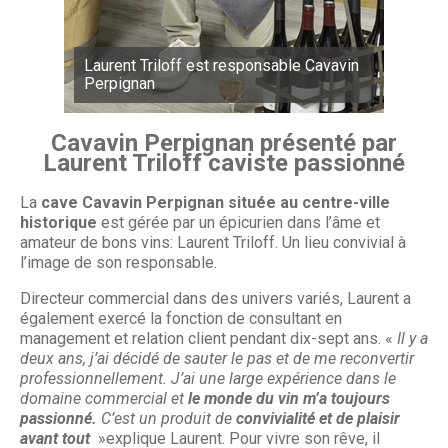
Laurent Triloff est responsable Cavavin
Perpignan
Cavavin Perpignan présenté par
Laurent Triloff caviste passionné
La
cave Cavavin Perpignan située au centre-ville
historique
est gérée par un épicurien dans l’âme et
amateur de bons vins: Laurent Triloff. Un lieu convivial à
l’image de son responsable.
Directeur commercial dans des univers variés, Laurent a
également exercé la fonction de consultant en
management et relation client pendant dix-sept ans. «
Il y a
deux ans, j’ai décidé de sauter le pas et de me reconvertir
professionnellement. J’ai une large expérience dans le
domaine commercial et
le monde du vin m’a toujours
passionné.
C’est un produit de
convivialité et de plaisir
avant tout
»explique Laurent. Pour vivre son rêve, il