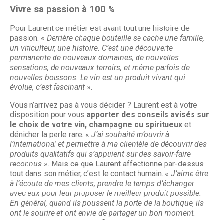
Vivre sa passion à 100 %
Pour Laurent ce métier est avant tout une histoire de
passion. «
Derrière chaque bouteille se cache une famille,
un viticulteur, une histoire. C’est une découverte
permanente de nouveaux domaines, de nouvelles
sensations, de nouveaux terroirs, et même parfois de
nouvelles boissons. Le vin est un produit vivant qui
évolue, c’est fascinant
».
Vous n’arrivez pas à vous décider ? Laurent est à votre
disposition pour vous
apporter des conseils avisés sur
le choix de votre vin, champagne ou spiritueux
et
dénicher la perle rare. «
J’ai souhaité m’ouvrir à
l’international et permettre à ma clientèle de découvrir des
produits qualitatifs qui s’appuient sur des savoir-faire
reconnus
». Mais ce que Laurent affectionne par-dessus
tout dans son métier, c’est le contact humain. «
J’aime être
à l’écoute de mes clients, prendre le temps d’échanger
avec eux pour leur proposer le meilleur produit possible.
En général, quand ils poussent la porte de la boutique, ils
ont le sourire et ont envie de partager un bon moment.