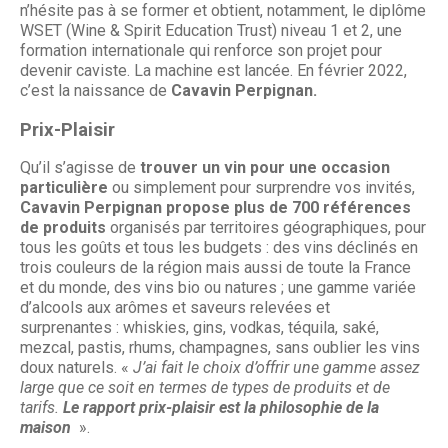
n’hésite pas à se former et obtient, notamment, le diplôme
WSET (Wine & Spirit Education Trust) niveau 1 et 2, une
formation internationale qui renforce son projet pour
devenir caviste. La machine est lancée. En février 2022,
c’est la naissance de
Cavavin Perpignan.
Prix-Plaisir
Qu’il s’agisse de
trouver un vin pour une occasion
particulière
ou simplement pour surprendre vos invités,
Cavavin Perpignan propose plus de 700 références
de produits
organisés par territoires géographiques, pour
tous les goûts et tous les budgets : des vins déclinés en
trois couleurs de la région mais aussi de toute la France
et du monde, des vins bio ou natures ; une gamme variée
d’alcools aux arômes et saveurs relevées et
surprenantes : whiskies, gins, vodkas, téquila, saké,
mezcal, pastis, rhums, champagnes, sans oublier les vins
doux naturels. «
J’ai fait le choix d’offrir une gamme assez
large que ce soit en termes de types de produits et de
tarifs.
Le rapport prix-plaisir est la philosophie de la
maison
».