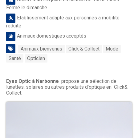
Fermé le dimanche
Etablissement adapté aux personnes à mobilité
réduite
Animaux domestiques acceptés
Animaux bienvenus
Click & Collect
Mode
Santé
Opticien
Eyes Optic à Narbonne
propose une sélection de
lunettes, solaires ou autres produits d'optique en Click&
Collect.