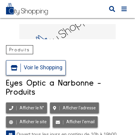
Produits
Voir le Shopping
Eyes Optic à Narbonne -
Produits
Afficher le N°
Afficher l'adresse
Afficher le site
Afficher l'email
Ouvert tous les jours en continu de 10h à 19h00.