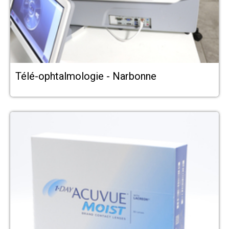
Télé-ophtalmologie - Narbonne