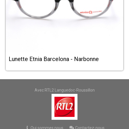
Lunette Etnia Barcelona - Narbonne
Avec RTL2 Languedoc-Roussillon
Qui sommes nous
Contactez-nous