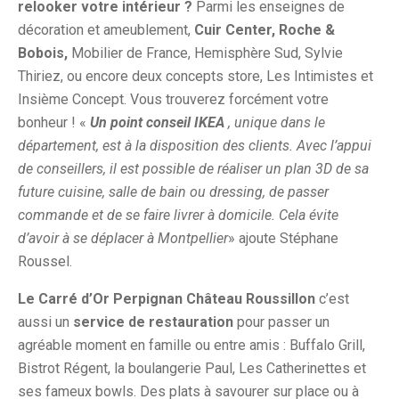
relooker votre intérieur ?
Parmi les enseignes de
décoration et ameublement,
Cuir Center, Roche &
Bobois,
Mobilier de France, Hemisphère Sud, Sylvie
Thiriez, ou encore deux concepts store, Les Intimistes et
Insième Concept. Vous trouverez forcément votre
bonheur ! «
Un point conseil IKEA
, unique dans le
département, est à la disposition des clients. Avec l’appui
de conseillers, il est possible de réaliser un plan 3D de sa
future cuisine, salle de bain ou dressing, de passer
commande et de se faire livrer à domicile. Cela évite
d’avoir à se déplacer à Montpellier
» ajoute Stéphane
Roussel.
Le Carré d’Or Perpignan Château Roussillon
c’est
aussi un
service de restauration
pour passer un
agréable moment en famille ou entre amis : Buffalo Grill,
Bistrot Régent, la boulangerie Paul, Les Catherinettes et
ses fameux bowls. Des plats à savourer sur place ou à