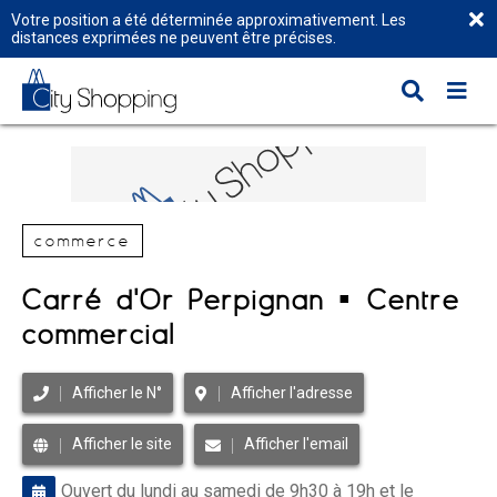
Votre position a été déterminée approximativement. Les
distances exprimées ne peuvent être précises.
commerce
Carré d'Or Perpignan ▪️ Centre
commercial
Afficher le N°
Afficher l'adresse
Afficher le site
Afficher l'email
Ouvert du lundi au samedi de 9h30 à 19h et le