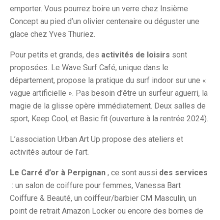
emporter. Vous pourrez boire un verre chez Insième
Concept au pied d’un olivier centenaire ou déguster une
glace chez Yves Thuriez.
Pour petits et grands, des
activités de loisirs
sont
proposées. Le Wave Surf Café, unique dans le
département, propose la pratique du surf indoor sur une «
vague artificielle ». Pas besoin d’être un surfeur aguerri, la
magie de la glisse opère immédiatement. Deux salles de
sport, Keep Cool, et Basic fit (ouverture à la rentrée 2024).
L’association Urban Art Up propose des ateliers et
activités autour de l’art.
Le Carré d’or à Perpignan
, ce sont aussi
des services
: un salon de coiffure pour femmes, Vanessa Bart
Coiffure & Beauté, un coiffeur/barbier CM Masculin, un
point de retrait Amazon Locker ou encore des bornes de